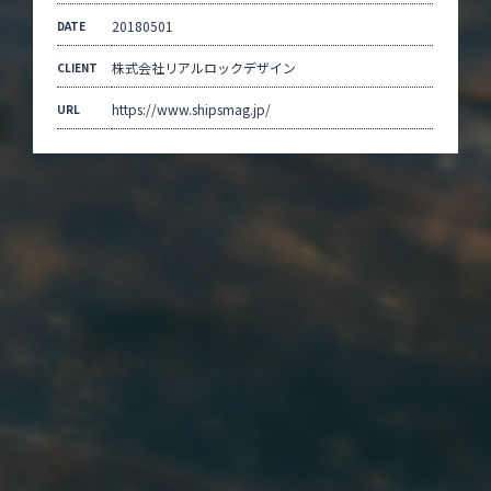
20180501
DATE
株式会社リアルロックデザイン
CLIENT
https://www.shipsmag.jp/
URL