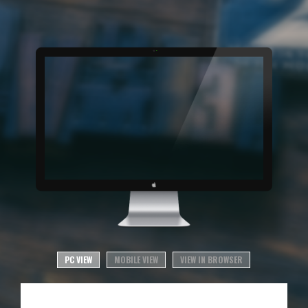
PC VIEW
MOBILE VIEW
VIEW IN BROWSER